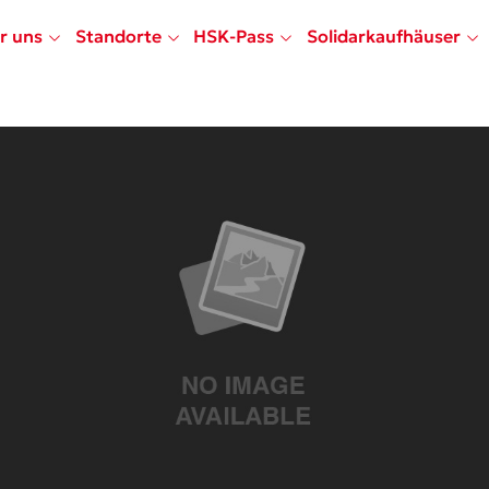
r uns
Standorte
HSK-Pass
Solidarkaufhäuser