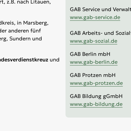
t, z.B. nach Litauen,
GAB Service und Verwa
www.gab-service.de
kreis, in Marsberg,
der anderen fünf
GAB Arbeits- und Sozia
erg, Sundern und
www.gab-sozial.de
GAB Berlin mbH
desverdienstkreuz
und
www.gab-berlin.de
GAB Protzen mbH
www.gab-protzen.de
GAB Bildung gGmbH
www.gab-bildung.de