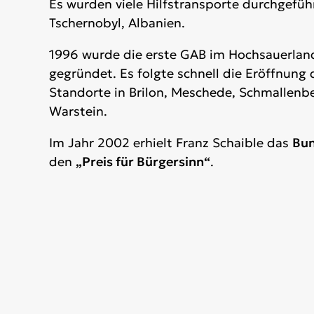
Es wurden viele Hilfstransporte durchgeführ
Tschernobyl, Albanien.
1996 wurde die erste GAB im Hochsauerland
gegründet. Es folgte schnell die Eröffnung 
Standorte in Brilon, Meschede, Schmallenb
Warstein.
Im Jahr 2002 erhielt Franz Schaible das
Bun
den
„Preis für Bürgersinn“
.