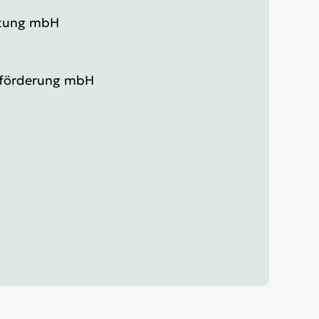
ltung mbH
lförderung mbH