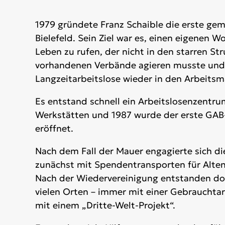
1979 gründete Franz Schaible die erste ge
Bielefeld. Sein Ziel war es, einen eigenen W
Leben zu rufen, der nicht in den starren St
vorhandenen Verbände agieren musste und 
Langzeitarbeitslose wieder in den Arbeitsma
Es entstand schnell ein Arbeitslosenzentru
Werkstätten und 1987 wurde der erste GAB
eröffnet.
Nach dem Fall der Mauer engagierte sich d
zunächst mit Spendentransporten für Alte
Nach der Wiedervereinigung entstanden do
vielen Orten – immer mit einer Gebrauchta
mit einem „Dritte-Welt-Projekt“.