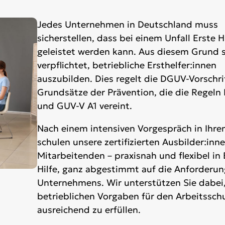
Jedes Unternehmen in Deutschland muss
sicherstellen, dass bei einem Unfall Erste H
geleistet werden kann. Aus diesem Grund s
verpflichtet, betriebliche Ersthelfer:innen
auszubilden. Dies regelt die DGUV-Vorschrif
Grundsätze der Prävention, die die Regeln
und GUV-V A1 vereint.
Nach einem intensiven Vorgespräch in Ihr
schulen unsere zertifizierten Ausbilder:inne
Mitarbeitenden – praxisnah und flexibel in 
Hilfe, ganz abgestimmt auf die Anforderun
Unternehmens. Wir unterstützen Sie dabei,
betrieblichen Vorgaben für den Arbeitssch
ausreichend zu erfüllen.