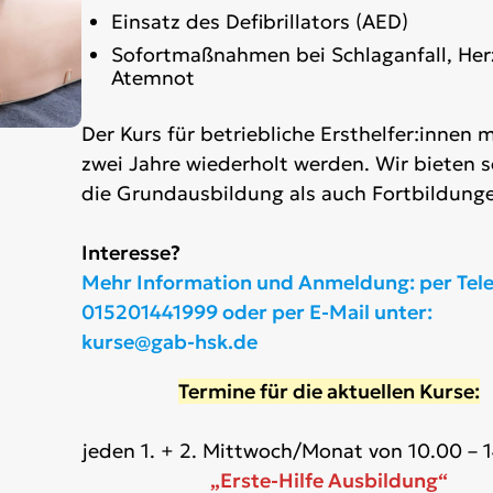
Einsatz des Defibrillators (AED)
Sofortmaßnahmen bei Schlaganfall, Herz
Atemnot
Der Kurs für betriebliche Ersthelfer:innen m
zwei Jahre wiederholt werden. Wir bieten 
die Grundausbildung als auch Fortbildunge
Interesse?
Mehr Information und Anmeldung: per Tel
015201441999 oder per E-Mail unter:
kurse@gab-hsk.de
Termine für die aktuellen Kurse:
jeden 1. + 2. Mittwoch/Monat von 10.00 – 
„Erste-Hilfe Ausbildung“