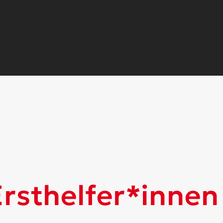
Ersthelfer*innen