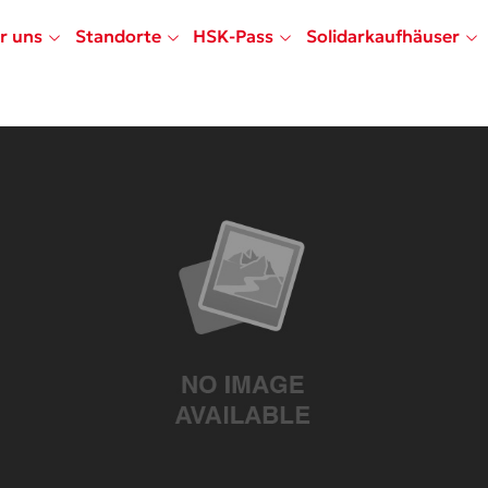
r uns
Standorte
HSK-Pass
Solidarkaufhäuser